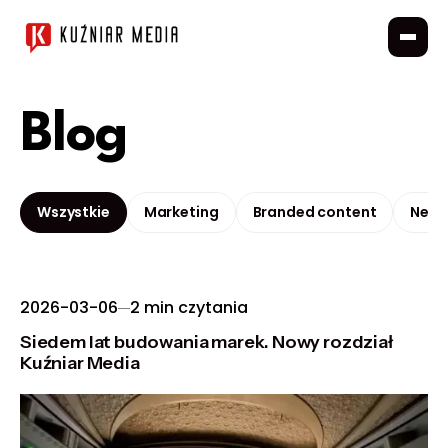
Blog
Wszystkie
Marketing
Branded content
New
2026-03-06
2 min czytania
Siedem lat budowania marek. Nowy rozdział
Kuźniar Media