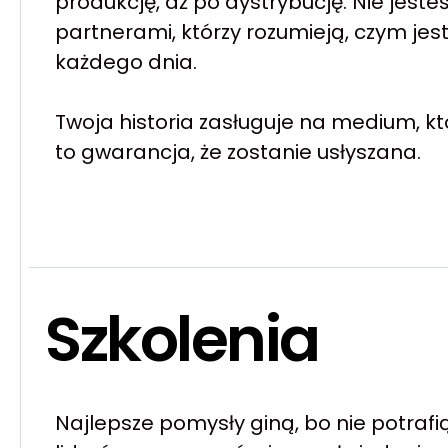
produkcję, aż po dystrybucję. Nie jes
partnerami, którzy rozumieją, czym jes
każdego dnia.
Twoja historia zasługuje na medium, kt
to gwarancja, że zostanie usłyszana.
Szkolenia
Najlepsze pomysły giną, bo nie potrafią