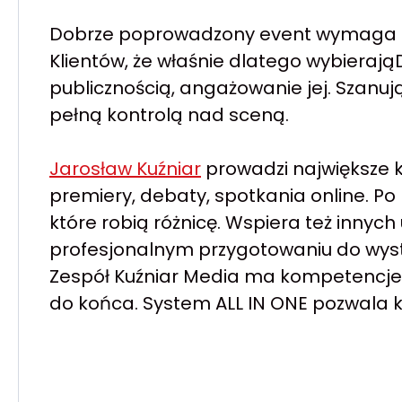
Dobrze poprowadzony event wymaga ko
Klientów, że właśnie dlatego wybierają
publicznością, angażowanie jej. Szanuj
pełną kontrolą nad sceną.
Jarosław Kuźniar
prowadzi największe k
premiery, debaty, spotkania online. Po 
które robią różnicę. Wspiera też innyc
profesjonalnym przygotowaniu do wystą
Zespół Kuźniar Media ma kompetencje
do końca. System ALL IN ONE pozwala ko