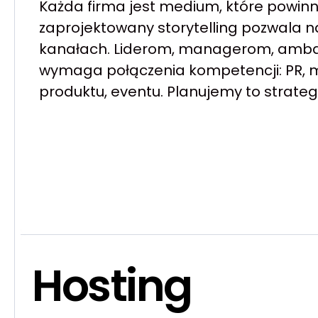
Każda firma jest medium, które powin
zaprojektowany storytelling pozwala 
kanałach. Liderom, managerom, ambas
wymaga połączenia kompetencji: PR, m
produktu, eventu. Planujemy to strategi
Hosting