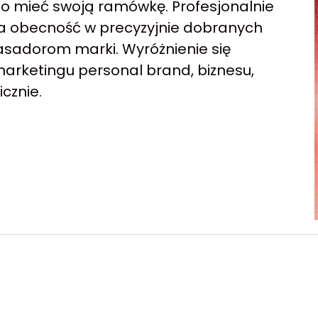
no mieć swoją ramówkę. Profesjonalnie
na obecność w precyzyjnie dobranych
adorom marki. Wyróżnienie się
arketingu personal brand, biznesu,
cznie.