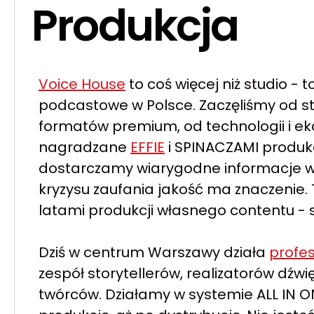
Produkcja
Voice House
to coś więcej niż studio -
podcastowe w Polsce. Zaczęliśmy od stw
formatów premium, od technologii i ek
nagradzane
EFFIE
i SPINACZAMI produkc
dostarczamy wiarygodne informacje 
kryzysu zaufania jakość ma znaczenie.
latami produkcji własnego contentu - 
Dziś w centrum Warszawy działa
profes
zespół storytellerów, realizatorów dźwi
twórców. Działamy w systemie ALL IN ON