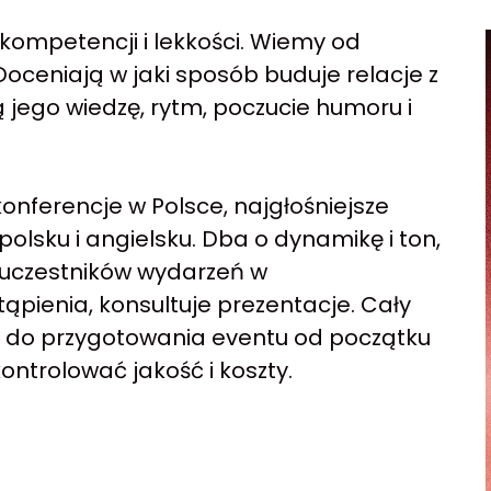
mpetencji i lekkości. Wiemy od
Doceniają w jaki sposób buduje relacje z
ą jego wiedzę, rytm, poczucie humoru i
onferencje w Polsce, najgłośniejsze
polsku i angielsku. Dba o dynamikę i ton,
h uczestników wydarzeń w
pienia, konsultuje prezentacje. Cały
 do przygotowania eventu od początku
ntrolować jakość i koszty.