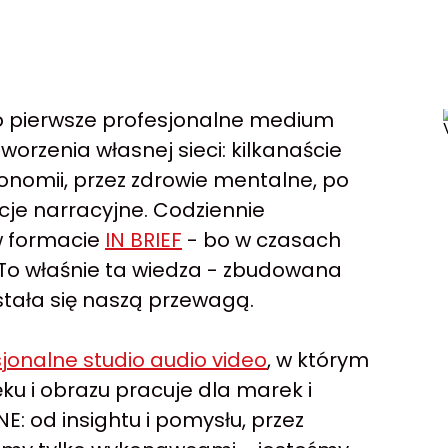
 to pierwsze profesjonalne medium
orzenia własnej sieci: kilkanaście
onomii, przez zdrowie mentalne, po
je narracyjne. Codziennie
w formacie
IN BRIEF
- bo w czasach
 To właśnie ta wiedza - zbudowana
stała się naszą przewagą.
jonalne studio audio video
, w którym
ęku i obrazu pracuje dla marek i
E: od insightu i pomysłu, przez