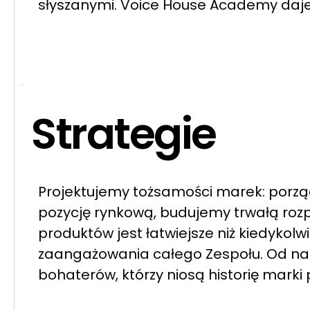
słyszanymi. Voice House Academy daje C
Strategie
Projektujemy tożsamości marek: por
pozycję rynkową, budujemy trwałą ro
produktów jest łatwiejsze niż kiedyko
zaangażowania całego Zespołu. Od narr
bohaterów, którzy niosą historię marki 