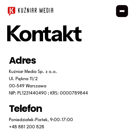
Kontakt
Adres
Kuźniar Media Sp. z o.o.
Ul. Piękna 11/2
00-549 Warszawa
NIP: PL1231440490 ; KRS: 0000789844
Telefon
Poniedziałek-Piatek, 9:00-17:00
+48 881 200 828