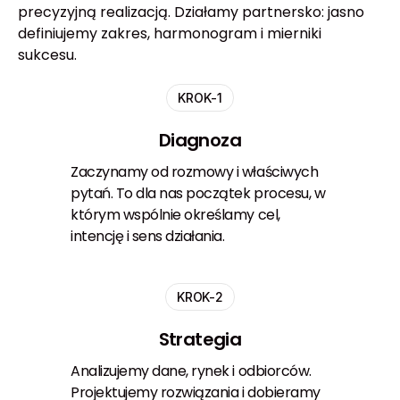
precyzyjną realizacją. Działamy partnersko: jasno
definiujemy zakres, harmonogram i mierniki
sukcesu.
KROK-1
Diagnoza
Zaczynamy od rozmowy i właściwych
pytań. To dla nas początek procesu, w
którym wspólnie określamy cel,
intencję i sens działania.
KROK-2
Strategia
Analizujemy dane, rynek i odbiorców.
Projektujemy rozwiązania i dobieramy