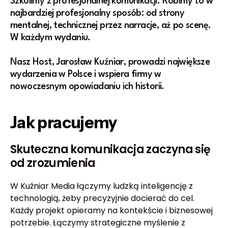
Szkolimy z profesjonalnej komunikacji. Robimy to w
najbardziej profesjonalny sposób: od strony
mentalnej, technicznej przez narracje, aż po scenę.
W każdym wydaniu.
Nasz Host, Jarosław Kuźniar, prowadzi największe
wydarzenia w Polsce i wspiera firmy w
nowoczesnym opowiadaniu ich historii.
Jak pracujemy
Skuteczna komunikacja zaczyna się
od zrozumienia
W Kuźniar Media łączymy ludzką inteligencję z
technologią, żeby precyzyjnie docierać do cel.
Każdy projekt opieramy na kontekście i biznesowej
potrzebie. Łączymy strategiczne myślenie z