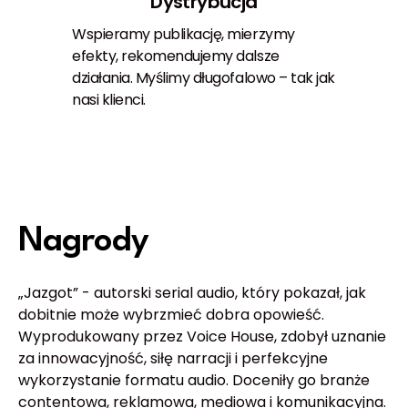
Dystrybucja
Wspieramy publikację, mierzymy
efekty, rekomendujemy dalsze
działania. Myślimy długofalowo – tak jak
nasi klienci.
Nagrody
„Jazgot” - autorski serial audio, który pokazał, jak
dobitnie może wybrzmieć dobra opowieść.
Wyprodukowany przez Voice House, zdobył uznanie
za innowacyjność, siłę narracji i perfekcyjne
wykorzystanie formatu audio. Doceniły go branże
contentowa, reklamowa, mediowa i komunikacyjna.